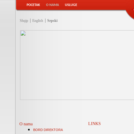
POCETAK
O NAMA
USLUGE
Shqip
English
Srpski
LINKS
O nama
BORD DIREKTORA