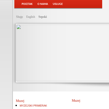
POCETAK
O NAMA
USLUGE
Shqip
English
Srpski
Muzej
Muzej
MYZEJSKI PRIMERAK