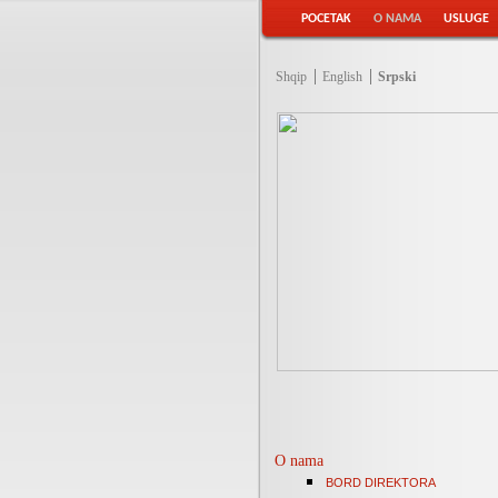
POCETAK
O NAMA
USLUGE
Shqip
English
Srpski
O nama
BORD DIREKTORA