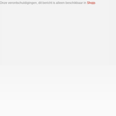
Onze verontschuldigingen, dit bericht is alleen beschikbaar in
Shqip
.