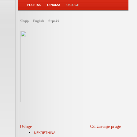
POCETAK
O NAMA
USLUGE
Shqip
English
Srpski
Održavanje pruge
Usluge
NEKRETNINA