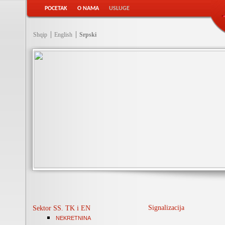
POCETAK
O NAMA
USLUGE
Shqip
English
Srpski
Signalizacija
Sektor SS. TK i EN
NEKRETNINA