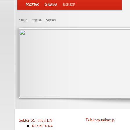
POCETAK
O NAMA
USLUGE
Shqip
English
Srpski
Telekomunikacija
Sektor SS. TK i EN
NEKRETNINA