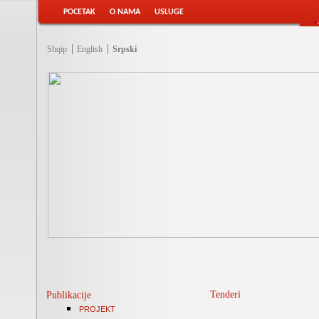
POCETAK
O NAMA
USLUGE
Shqip
English
Srpski
Tenderi
Publikacije
PROJEKT