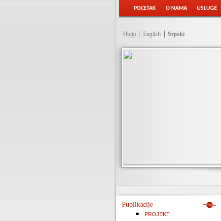
POCETAK
O NAMA
USLUGE
Shqip
English
Srpski
Publikacije
PROJEKT