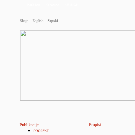
POCETAK
O NAMA
USLUGE
Shqip
English
Srpski
Propisi
Publikacije
PROJEKT