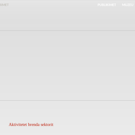
BIMET
PUBLIKIMET
MUZEU
Aktivitetet brenda sektorit