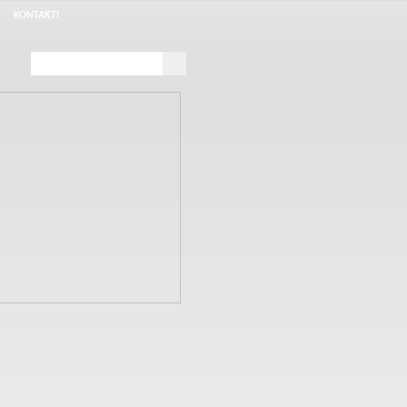
KONTAKTI